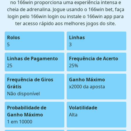
no 166win proporciona uma experiência intensa e
cheia de adrenalina. Jogue usando o 166win bet, faça
login pelo 166win login ou instale o 166win app para
ter acesso rápido aos melhores jogos do site.
Rolos
Linhas
5
3
Linhas de Pagamento
Frequência de Acerto
25
25%
Frequência de Giros
Ganho Máximo
Grátis
x2000 da aposta
Não disponível
Probabilidade de
Volatilidade
Ganho Máximo
Alta
1 em 10000