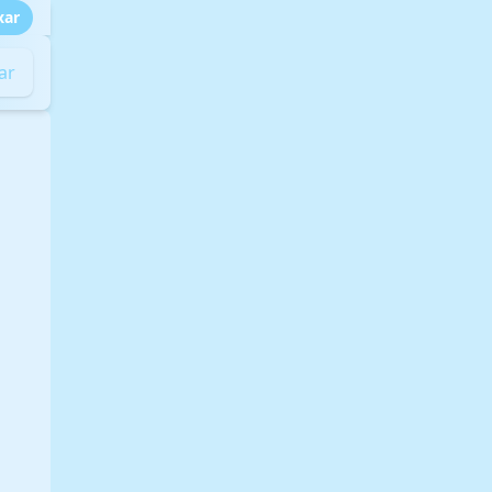
xar
ar