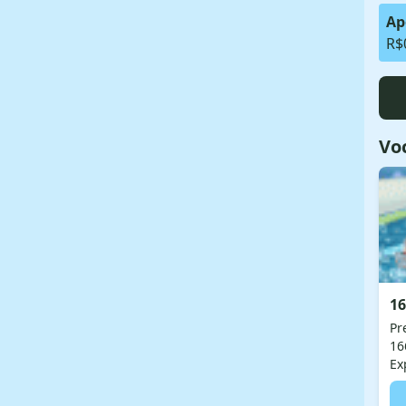
Ap
R$
Vo
16
Pr
16
Ex