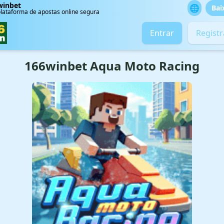
winbet
🌐
Bai
lataforma de apostas online segura
Entrar
Registr
166winbet Aqua Moto Racing